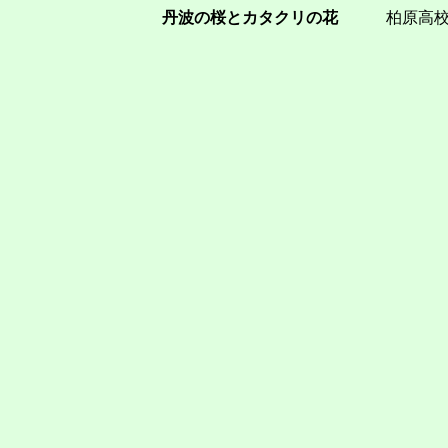
丹波の桜とカタクリの花
柏原高校・柏