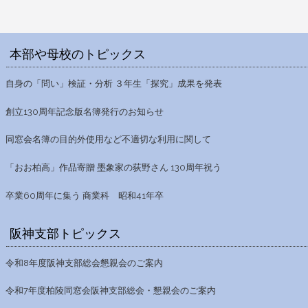
本部や母校のトピックス
自身の「問い」検証・分析 ３年生「探究」成果を発表
創立130周年記念版名簿発行のお知らせ
同窓会名簿の目的外使用など不適切な利用に関して
「おお柏高」作品寄贈 墨象家の荻野さん 130周年祝う
卒業60周年に集う 商業科 昭和41年卒
阪神支部トピックス
令和8年度阪神支部総会懇親会のご案内
令和7年度柏陵同窓会阪神支部総会・懇親会のご案内