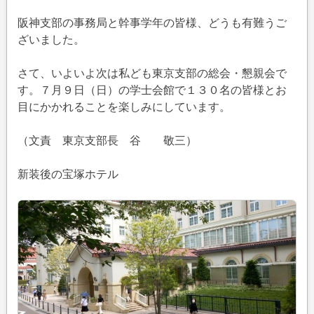
阪神支部の事務局と幹事学年の皆様、どうも有難うご
ざいました。
さて、いよいよ次は私ども東京支部の総会・懇親会で
す。７月９日（日）の学士会館で１３０名の皆様とお
目にかかれることを楽しみにしています。
（文責 東京支部長 谷 敬三）
新装後の宝塚ホテル