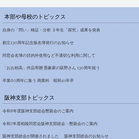
本部や母校のトピックス
自身の「問い」検証・分析 ３年生「探究」成果を発表
創立130周年記念版名簿発行のお知らせ
同窓会名簿の目的外使用など不適切な利用に関して
「おお柏高」作品寄贈 墨象家の荻野さん 130周年祝う
卒業60周年に集う 商業科 昭和41年卒
阪神支部トピックス
令和8年度阪神支部総会懇親会のご案内
令和7年度柏陵同窓会阪神支部総会・懇親会のご案内
阪神支部総会が開催されました
阪神支部総会のお知らせ